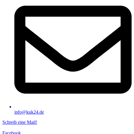
info@kuk24.de
Schreib eine Mail!
Facebook