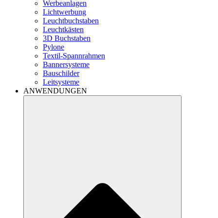
Werbeanlagen
Lichtwerbung
Leuchtbuchstaben
Leuchtkästen
3D Buchstaben
Pylone
Textil-Spannrahmen
Bannersysteme
Bauschilder
Leitsysteme
ANWENDUNGEN