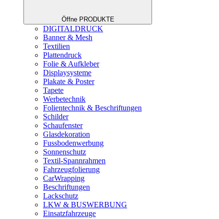
Öffne PRODUKTE
DIGITALDRUCK
Banner & Mesh
Textilien
Plattendruck
Folie & Aufkleber
Displaysysteme
Plakate & Poster
Tapete
Werbetechnik
Folientechnik & Beschriftungen
Schilder
Schaufenster
Glasdekoration
Fussbodenwerbung
Sonnenschutz
Textil-Spannrahmen
Fahrzeugfolierung
CarWrapping
Beschriftungen
Lackschutz
LKW & BUSWERBUNG
Einsatzfahrzeuge