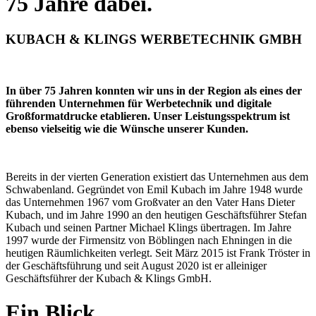
75 Jahre dabei.
KUBACH & KLINGS WERBETECHNIK GMBH
In über 75 Jahren konnten wir uns in der Region als eines der
führenden Unternehmen für Werbetechnik und digitale
Großformatdrucke etablieren. Unser Leistungsspektrum ist
ebenso vielseitig wie die Wünsche unserer Kunden.
Bereits in der vierten Generation existiert das Unternehmen aus dem
Schwabenland. Gegründet von Emil Kubach im Jahre 1948 wurde
das Unternehmen 1967 vom Großvater an den Vater Hans Dieter
Kubach, und im Jahre 1990 an den heutigen Geschäftsführer Stefan
Kubach und seinen Partner Michael Klings übertragen. Im Jahre
1997 wurde der Firmensitz von Böblingen nach Ehningen in die
heutigen Räumlichkeiten verlegt. Seit März 2015 ist Frank Tröster in
der Geschäftsführung und seit August 2020 ist er alleiniger
Geschäftsführer der Kubach & Klings GmbH.
Ein Blick