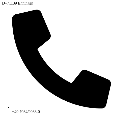
D–71139 Ehningen
+49 7034/9938-0