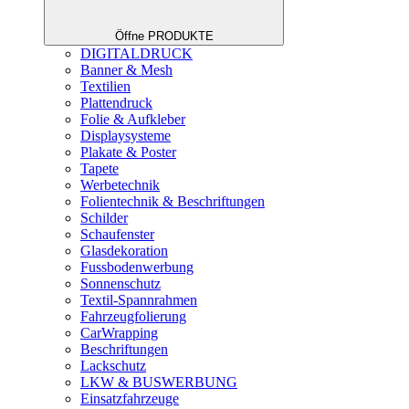
Öffne PRODUKTE
DIGITALDRUCK
Banner & Mesh
Textilien
Plattendruck
Folie & Aufkleber
Displaysysteme
Plakate & Poster
Tapete
Werbetechnik
Folientechnik & Beschriftungen
Schilder
Schaufenster
Glasdekoration
Fussbodenwerbung
Sonnenschutz
Textil-Spannrahmen
Fahrzeugfolierung
CarWrapping
Beschriftungen
Lackschutz
LKW & BUSWERBUNG
Einsatzfahrzeuge