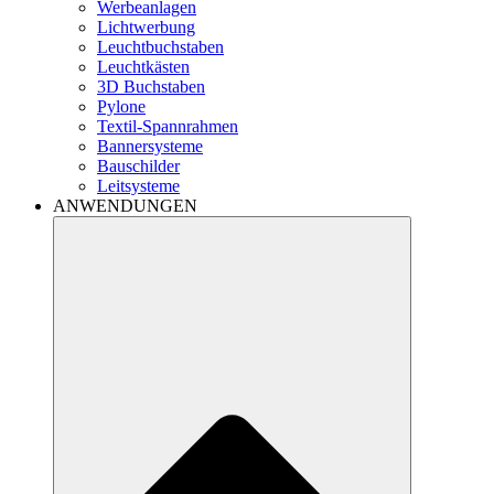
Werbeanlagen
Lichtwerbung
Leuchtbuchstaben
Leuchtkästen
3D Buchstaben
Pylone
Textil-Spannrahmen
Bannersysteme
Bauschilder
Leitsysteme
ANWENDUNGEN