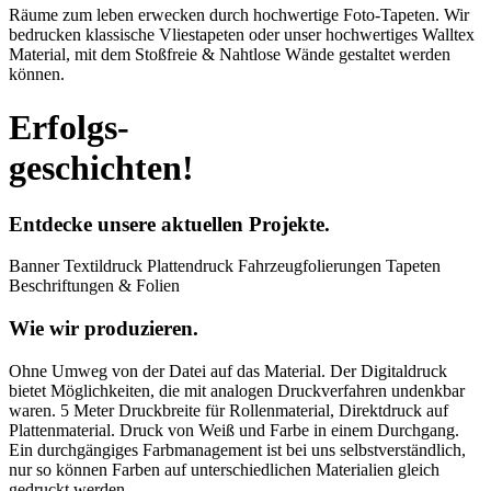
Räume zum leben erwecken durch hochwertige Foto-Tapeten. Wir
bedrucken klassische Vliestapeten oder unser hochwertiges Walltex
Material, mit dem Stoßfreie & Nahtlose Wände gestaltet werden
können.
Erfolgs-
geschichten!
Entdecke unsere aktuellen Projekte.
Banner
Textildruck
Plattendruck
Fahrzeugfolierungen
Tapeten
Beschriftungen & Folien
Wie wir produzieren.
Ohne Umweg von der Datei auf das Material. Der Digitaldruck
bietet Möglichkeiten, die mit analogen Druckverfahren undenkbar
waren. 5 Meter Druckbreite für Rollenmaterial, Direktdruck auf
Plattenmaterial. Druck von Weiß und Farbe in einem Durchgang.
Ein durchgängiges Farbmanagement ist bei uns selbstverständlich,
nur so können Farben auf unterschiedlichen Materialien gleich
gedruckt werden.