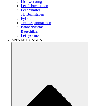
Lichtwerbung
Leuchtbuchstaben
Leuchtkästen
3D Buchstaben
Pylone
Textil-Spannrahmen
Bannersysteme
Bauschilder
Leitsysteme
ANWENDUNGEN