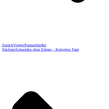
Zurück
Voriger
Pappaufsteller
Nächster
Schneiden ohne Klinge – Kniveless Tape