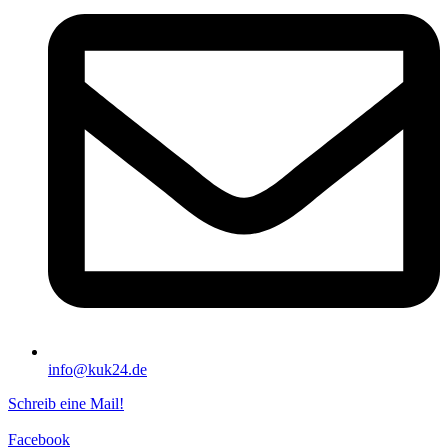
info@kuk24.de
Schreib eine Mail!
Facebook