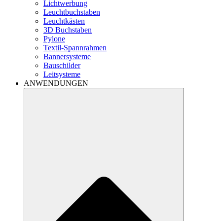
Lichtwerbung
Leuchtbuchstaben
Leuchtkästen
3D Buchstaben
Pylone
Textil-Spannrahmen
Bannersysteme
Bauschilder
Leitsysteme
ANWENDUNGEN