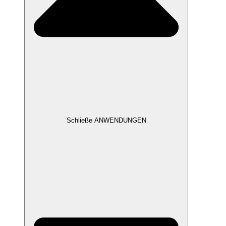
Schließe ANWENDUNGEN