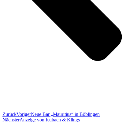
Zurück
Voriger
Neue Bar „Mauritius“ in Böblingen
Nächster
Anzeige von Kubach & Klings