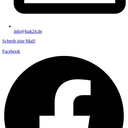
info@kuk24.de
Schreib eine Mail!
Facebook