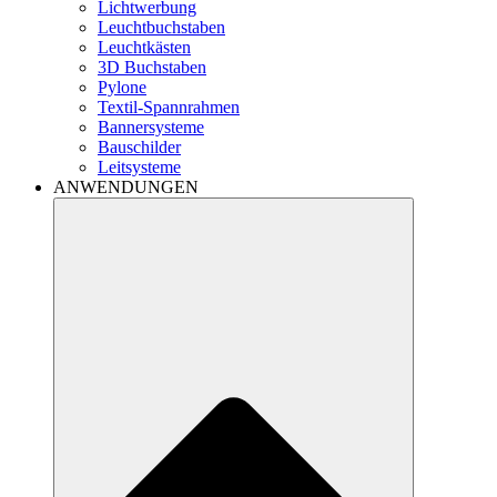
Lichtwerbung
Leuchtbuchstaben
Leuchtkästen
3D Buchstaben
Pylone
Textil-Spannrahmen
Bannersysteme
Bauschilder
Leitsysteme
ANWENDUNGEN