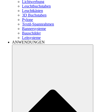
Lichtwerbung
Leuchtbuchstaben
Leuchtkästen
3D Buchstaben
Pylone
Textil-Spannrahmen
Bannersysteme
Bauschilder
Leitsysteme
ANWENDUNGEN