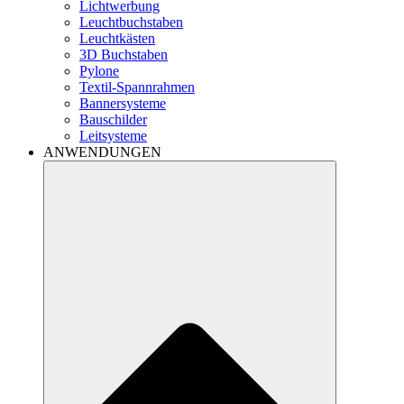
Lichtwerbung
Leuchtbuchstaben
Leuchtkästen
3D Buchstaben
Pylone
Textil-Spannrahmen
Bannersysteme
Bauschilder
Leitsysteme
ANWENDUNGEN