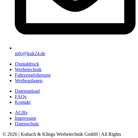
info@kuk24.de
Digitaldruck
Werbetechnik
Fahrzeugfolierung
Werbeanlagen
Datenupload
FAQs
Kontakt
AGBs
Impressum
Datenschutz
© 2026 | Kubach & Klings Werbetechnik GmbH | All Rights