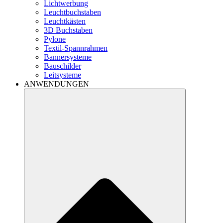
Lichtwerbung
Leuchtbuchstaben
Leuchtkästen
3D Buchstaben
Pylone
Textil-Spannrahmen
Bannersysteme
Bauschilder
Leitsysteme
ANWENDUNGEN