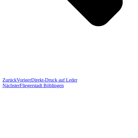
Zurück
Voriger
Direkt-Druck auf Leder
Nächster
Fliegerstadt Böblingen