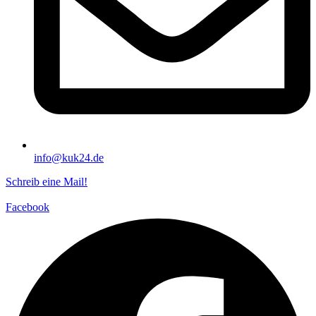
info@kuk24.de
Schreib eine Mail!
Facebook