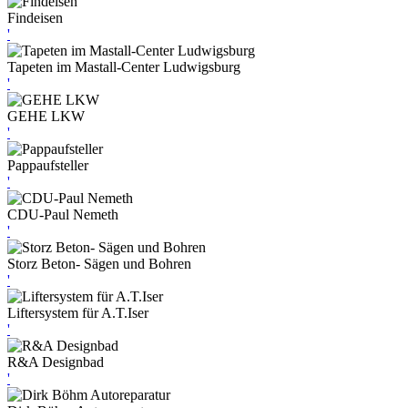
Findeisen
'
Tapeten im Mastall-Center Ludwigsburg
'
GEHE LKW
'
Pappaufsteller
'
CDU-Paul Nemeth
'
Storz Beton- Sägen und Bohren
'
Liftersystem für A.T.Iser
'
R&A Designbad
'