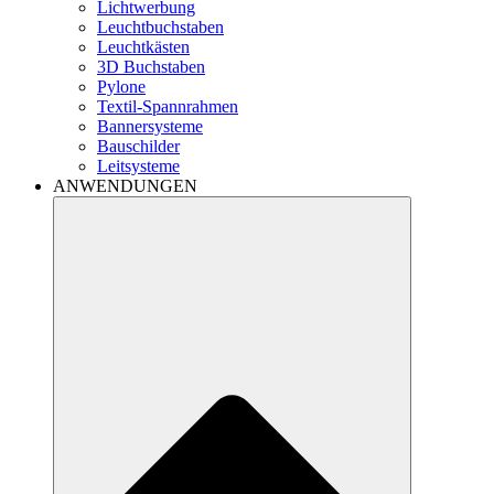
Lichtwerbung
Leuchtbuchstaben
Leuchtkästen
3D Buchstaben
Pylone
Textil-Spannrahmen
Bannersysteme
Bauschilder
Leitsysteme
ANWENDUNGEN