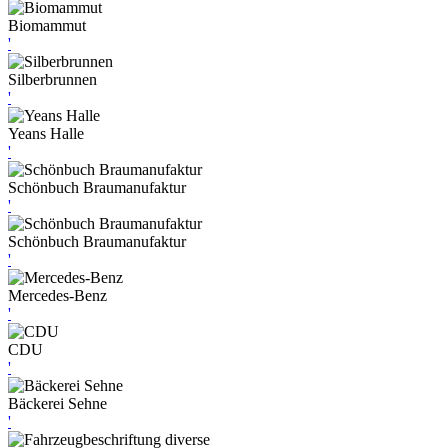
Biomammut
'
Silberbrunnen
'
Yeans Halle
'
Schönbuch Braumanufaktur
'
Schönbuch Braumanufaktur
'
Mercedes-Benz
'
CDU
'
Bäckerei Sehne
'