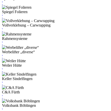
'
Spiegel Folieren
'
Vollverklebung – Carwrapping
'
Rahmensysteme
'
Werbelifter „diverse“
'
Weiler Hütte
'
Keller Sindelfingen
'
C&A Fürth
'
Volksbank Böblingen
'