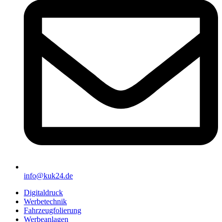
info@kuk24.de
Digitaldruck
Werbetechnik
Fahrzeugfolierung
Werbeanlagen