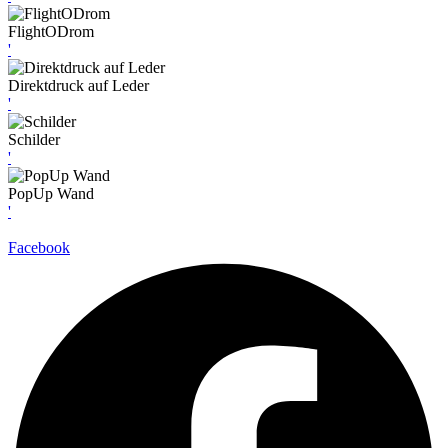
FlightODrom
'
Direktdruck auf Leder
'
Schilder
'
PopUp Wand
'
Facebook