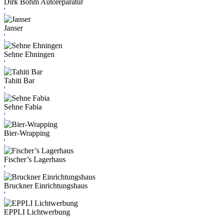
Dirk Böhm Autoreparatur
'
Janser
'
Sehne Ehningen
'
Tahiti Bar
'
Sehne Fabia
'
Bier-Wrapping
'
Fischer’s Lagerhaus
'
Bruckner Einrichtungshaus
'
EPPLI Lichtwerbung