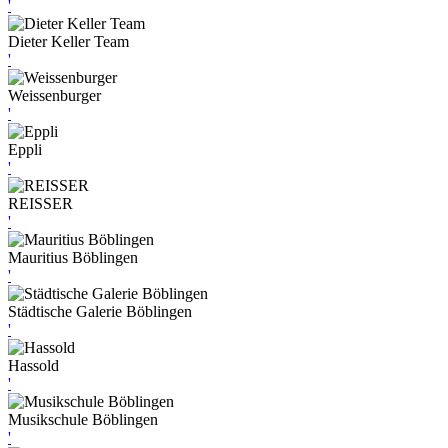
'
Dieter Keller Team
'
Weissenburger
'
Eppli
'
REISSER
'
Mauritius Böblingen
'
Städtische Galerie Böblingen
'
Hassold
'
Musikschule Böblingen
'